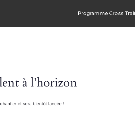
Programme Cross Trai
oss Training
lent à l’horizon
hantier et sera bientôt lancée !