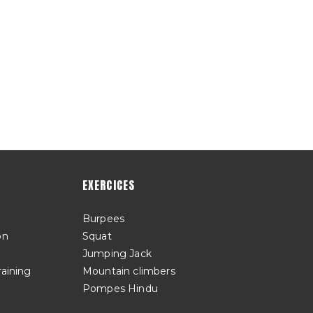
EXERCICES
Burpees
on
Squat
Jumping Jack
raining
Mountain climbers
Pompes Hindu