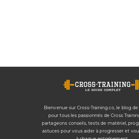
Bienvenue sur Cross-Training.co, le blog de
pour tous les passionnés de Cross Trainin
partageons conseils, tests de matériel, pr
astuces pour vous aider à progresser et vo
à chaque entraînement.