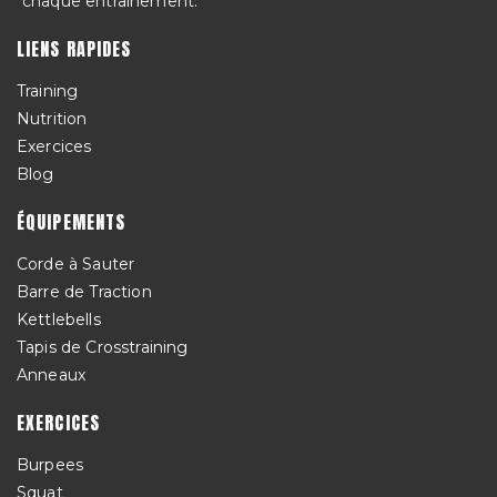
chaque entraînement.
LIENS RAPIDES
Training
Nutrition
Exercices
Blog
ÉQUIPEMENTS
Corde à Sauter
Barre de Traction
Kettlebells
Tapis de Crosstraining
Anneaux
EXERCICES
Burpees
Squat