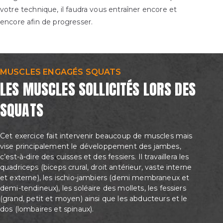
votre technique, il faudra vous entraîner encore et
encore afin de progresser.
MUSCLES ENGAGÉS SQUATS
LES MUSCLES SOLLICITÉS LORS DES
SQUATS
Cet exercice fait intervenir beaucoup de muscles mais
vise principalement le développement des jambes,
c’est-à-dire des cuisses et des fessiers. Il travaillera les
quadriceps (biceps crural, droit antérieur, vaste interne
et externe), les ischio-jambiers (demi membraneux et
demi-tendineux), les soléaire des mollets, les fessiers
(grand, petit et moyen) ainsi que les abducteurs et le
dos (lombaires et spinaux).