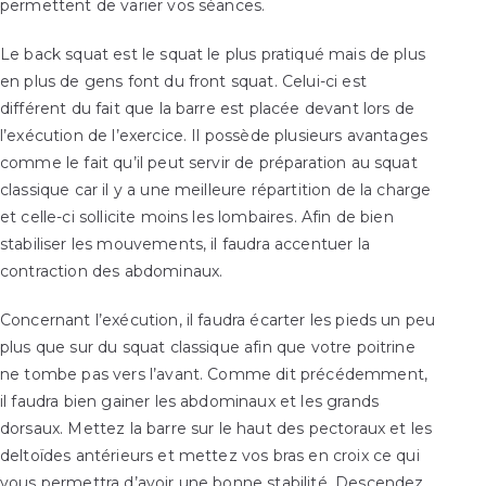
permettent de varier vos séances.
Le
back squat
est le squat le plus pratiqué mais de plus
en plus de gens font du front squat. Celui-ci est
différent du fait que la barre est placée devant lors de
l’exécution de l’exercice. Il possède plusieurs avantages
comme le fait qu’il peut servir de préparation au squat
classique car il y a une meilleure répartition de la charge
et celle-ci sollicite moins les lombaires. Afin de bien
stabiliser les mouvements, il faudra accentuer la
contraction des abdominaux.
Concernant l’exécution, il faudra écarter les pieds un peu
plus que sur du squat classique afin que votre poitrine
ne tombe pas vers l’avant. Comme dit précédemment,
il faudra bien gainer les abdominaux et les grands
dorsaux. Mettez la barre sur le haut des pectoraux et les
deltoïdes antérieurs et mettez vos bras en croix ce qui
vous permettra d’avoir une bonne stabilité. Descendez