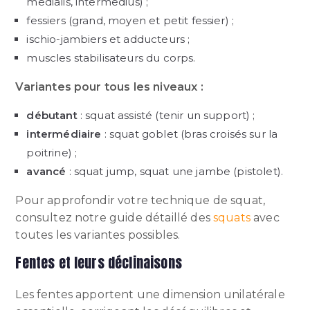
medialis, intermedius) ;
fessiers (grand, moyen et petit fessier) ;
ischio-jambiers et adducteurs ;
muscles stabilisateurs du corps.
Variantes pour tous les niveaux :
débutant
: squat assisté (tenir un support) ;
intermédiaire
: squat goblet (bras croisés sur la
poitrine) ;
avancé
: squat jump, squat une jambe (pistolet).
Pour approfondir votre technique de squat,
consultez notre guide détaillé des
squats
avec
toutes les variantes possibles.
Fentes et leurs déclinaisons
Les fentes apportent une dimension unilatérale