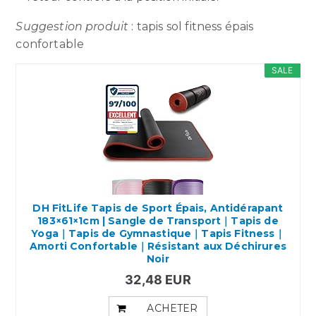
Suggestion produit
: tapis sol fitness épais
confortable
SALE
DH FitLife Tapis de Sport Épais, Antidérapant
183×61×1cm | Sangle de Transport｜Tapis de
Yoga｜Tapis de Gymnastique｜Tapis Fitness｜
Amorti Confortable｜Résistant aux Déchirures
Noir
32,48 EUR
ACHETER