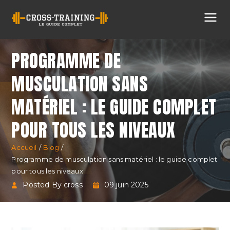
Cross
Training
PROGRAMME DE
MUSCULATION SANS
MATÉRIEL : LE GUIDE COMPLET
POUR TOUS LES NIVEAUX
Accueil
Blog
Programme de musculation sans matériel : le guide complet
pour tous les niveaux
Posted By cross
09 juin 2025