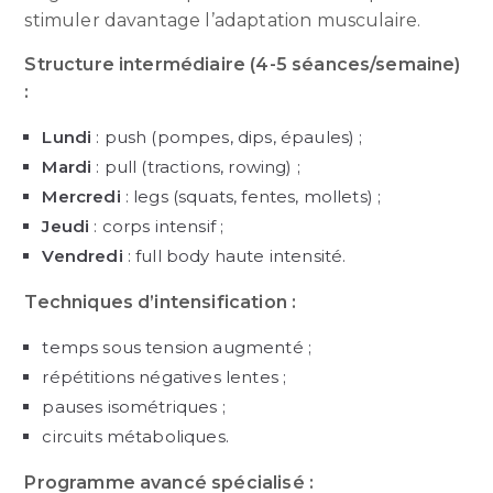
stimuler davantage l’adaptation musculaire.
Structure intermédiaire (4-5 séances/semaine)
:
Lundi
: push (pompes, dips, épaules) ;
Mardi
: pull (tractions, rowing) ;
Mercredi
: legs (squats, fentes, mollets) ;
Jeudi
: corps intensif ;
Vendredi
: full body haute intensité.
Techniques d’intensification :
temps sous tension augmenté ;
répétitions négatives lentes ;
pauses isométriques ;
circuits métaboliques.
Programme avancé spécialisé :