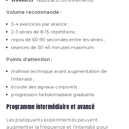
Weekend
: repos actif ou étirements.
Volume recommandé :
3-4 exercices par séance ;
2-3 séries de 8-15 répétitions ;
repos de 60-90 secondes entre les séries ;
séances de 30-45 minutes maximum.
Points d’attention :
maîtrise technique avant augmentation de
l’intensité ;
écoute des signaux corporels ;
progression hebdomadaire graduelle.
Programme intermédiaire et avancé
Les pratiquants expérimentés peuvent
augmenter la fréquence et l’intensité pour