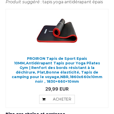
Produit suggéré
: tapis yoga antidérapant épais
PROIRON Tapis de Sport Epais
10MM,Antidérapant Tapis pour Yoga Pilates
Gym | Renfort des bords résistant à la
déchirure, Plat,Bonne élasticité, Tapis de
camping pour le voyage,NBR,1860x660x10mm
noir，1830×660×10mm
29,99 EUR
ACHETER