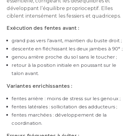
essentielle, corrigeant les déséquilibres et
développant l’équilibre proprioceptif. Elles
ciblent intensément les fessiers et quadriceps.
Exécution des fentes avant :
grand pas vers l’avant, maintien du buste droit ;
descente en fléchissant les deux jambes à 90° ;
genou arrière proche du sol sans le toucher ;
retour à la position initiale en poussant sur le
talon avant.
Variantes enrichissantes :
fentes arrière : moins de stress sur les genoux ;
fentes latérales : sollicitation des adducteurs ;
fentes marchées : développement de la
coordination.
Erreurs fréquentes à éviter :