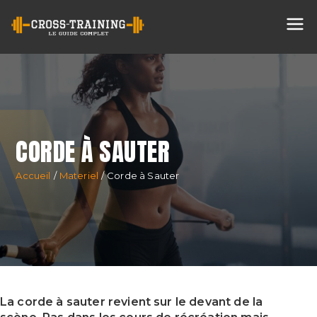
Cross
Training
CORDE À SAUTER
Accueil
Materiel
Corde à Sauter
La corde à sauter revient sur le devant de la