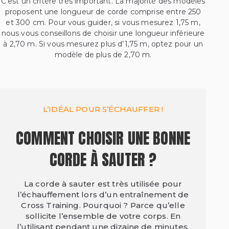
C’est un critère très important. La majorité des modèles
proposent une longueur de corde comprise entre 250
et 300 cm. Pour vous guider, si vous mesurez 1,75 m,
nous vous conseillons de choisir une longueur inférieure
à 2,70 m. Si vous mesurez plus d’1,75 m, optez pour un
modèle de plus de 2,70 m.
L’IDÉAL POUR S’ÉCHAUFFER !
COMMENT CHOISIR UNE BONNE
CORDE À SAUTER ?
La corde à sauter est très utilisée pour
l’échauffement lors d’un entraînement de
Cross Training. Pourquoi ? Parce qu’elle
sollicite l’ensemble de votre corps. En
l’utilisant pendant une dizaine de minutes,