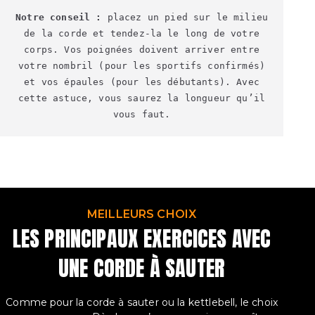
Notre conseil
:
placez un pied sur le milieu
de la corde et tendez-la le long de votre
corps. Vos poignées doivent arriver entre
votre nombril (pour les sportifs confirmés)
et vos épaules (pour les débutants). Avec
cette astuce, vous saurez la longueur qu’il
vous faut.
MEILLEURS CHOIX
LES PRINCIPAUX EXERCICES AVEC
UNE CORDE À SAUTER
Comme pour la corde à sauter ou la kettlebell, le choix