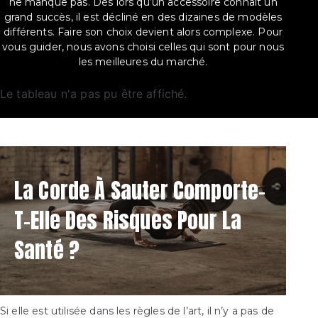
ne manque pas. Dès lors qu’un accessoire connaît un
grand succès, il est décliné en des dizaines de modèles
différents. Faire son choix devient alors complexe. Pour
vous guider, nous avons choisi celles qui sont pour nous
les meilleures du marché.
Le tableau n'a pas pu être affiché.
La Corde À Sauter Comporte-
T-Elle Des Risques Pour La
Santé ?
Si elle est utilisée dans les règles de l’art, il n’y a pas de