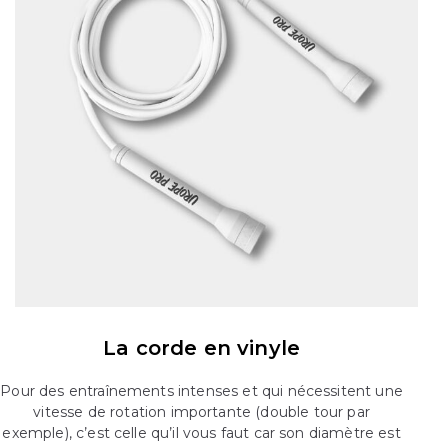
La corde en vinyle
Pour des entraînements intenses et qui nécessitent une
vitesse de rotation importante (double tour par
exemple), c’est celle qu’il vous faut car son diamètre est