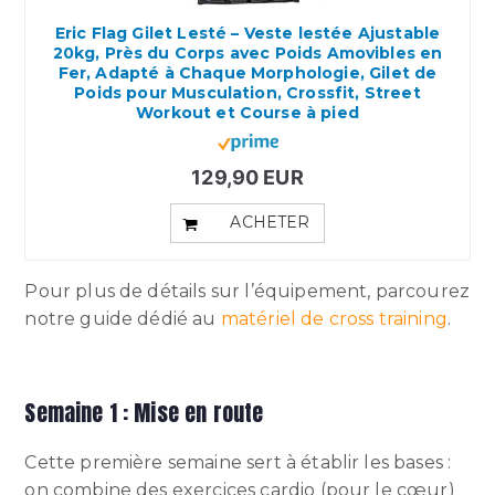
Eric Flag Gilet Lesté – Veste lestée Ajustable
20kg, Près du Corps avec Poids Amovibles en
Fer, Adapté à Chaque Morphologie, Gilet de
Poids pour Musculation, Crossfit, Street
Workout et Course à pied
129,90 EUR
ACHETER
Pour plus de détails sur l’équipement, parcourez
notre guide dédié au
matériel de cross training
.
Semaine 1 : Mise en route
Cette première semaine sert à établir les bases :
on combine des exercices cardio (pour le cœur)