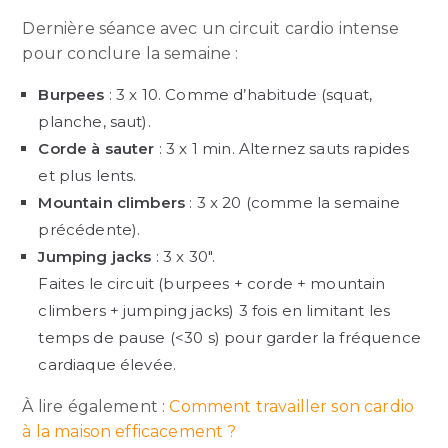
Dernière séance avec un circuit cardio intense
pour conclure la semaine :
Burpees
: 3 x 10. Comme d’habitude (squat,
planche, saut).
Corde à sauter
: 3 x 1 min. Alternez sauts rapides
et plus lents.
Mountain climbers
: 3 x 20 (comme la semaine
précédente).
Jumping jacks
: 3 x 30″.
Faites le circuit (burpees + corde + mountain
climbers + jumping jacks) 3 fois en limitant les
temps de pause (<30 s) pour garder la fréquence
cardiaque élevée.
À lire également :
Comment travailler son cardio
à la maison efficacement ?