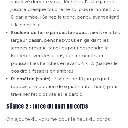
surélevé derrière vous, fléchissez l’autre jambe
jusqu’à presque toucher le sol puis remontez. 3 x
8 par jambe. (Gainez le tronc, genou avant aligné
à la cheville.)
Soulevé de terre jambes tendues
: pieds écartés
largeur bassin, penchez-vous en gardant les
jambes presque tendues pour descendre la
kettlebell vers les pieds, puis remontez en
poussant les hanches en avant. 4 x 12. (Gardez le
dos droit, fessiers en arrière.)
Pliométrie (sauts)
: 3 séries de 10 jump squats
(depuis une position de squat, sautez haut) pour
travailler l’explosivité et le cardio.
Séance 2 : force du haut du corps
On ajoute du volume pour le haut du corps :