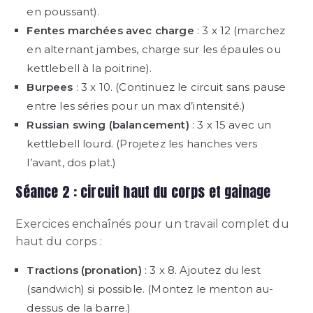
en poussant).
Fentes marchées avec charge
: 3 x 12 (marchez
en alternant jambes, charge sur les épaules ou
kettlebell à la poitrine).
Burpees
: 3 x 10. (Continuez le circuit sans pause
entre les séries pour un max d’intensité.)
Russian swing (balancement)
: 3 x 15 avec un
kettlebell lourd. (Projetez les hanches vers
l’avant, dos plat.)
Séance 2 : circuit haut du corps et gainage
Exercices enchaînés pour un travail complet du
haut du corps :
Tractions (pronation)
: 3 x 8. Ajoutez du lest
(sandwich) si possible. (Montez le menton au-
dessus de la barre.)