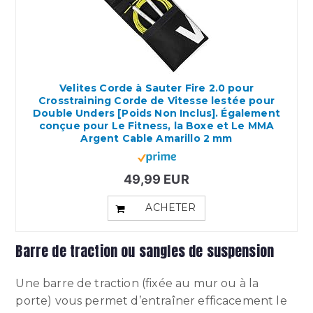
Velites Corde à Sauter Fire 2.0 pour
Crosstraining Corde de Vitesse lestée pour
Double Unders [Poids Non Inclus]. Également
conçue pour Le Fitness, la Boxe et Le MMA
Argent Cable Amarillo 2 mm
49,99 EUR
ACHETER
Barre de traction ou sangles de suspension
Une barre de traction (fixée au mur ou à la
porte) vous permet d’entraîner efficacement le