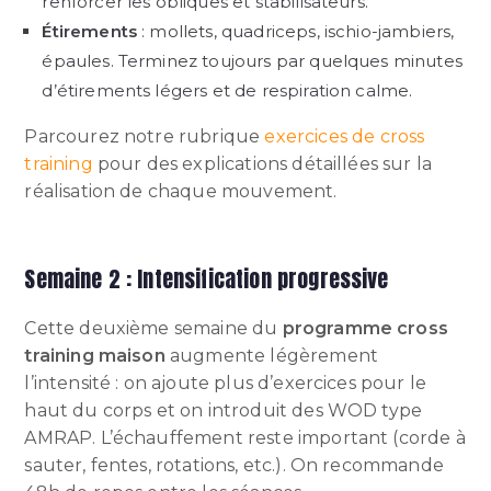
renforcer les obliques et stabilisateurs.
Étirements
: mollets, quadriceps, ischio-jambiers,
épaules. Terminez toujours par quelques minutes
d’étirements légers et de respiration calme.
Parcourez notre rubrique
exercices de cross
training
pour des explications détaillées sur la
réalisation de chaque mouvement.
Semaine 2 : Intensification progressive
Cette deuxième semaine du
programme cross
training maison
augmente légèrement
l’intensité : on ajoute plus d’exercices pour le
haut du corps et on introduit des WOD type
AMRAP. L’échauffement reste important (corde à
sauter, fentes, rotations, etc.). On recommande