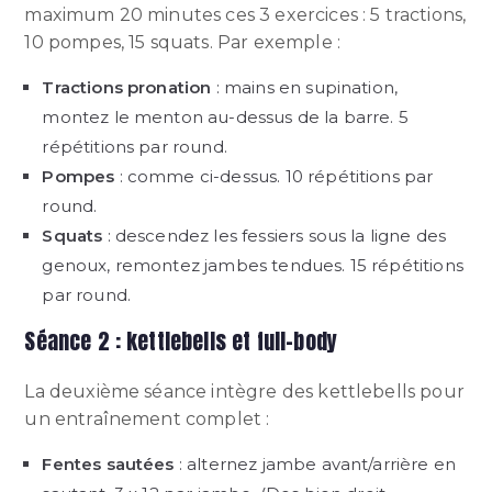
maximum 20 minutes ces 3 exercices : 5 tractions,
10 pompes, 15 squats. Par exemple :
Tractions pronation
: mains en supination,
montez le menton au-dessus de la barre. 5
répétitions par round.
Pompes
: comme ci-dessus. 10 répétitions par
round.
Squats
: descendez les fessiers sous la ligne des
genoux, remontez jambes tendues. 15 répétitions
par round.
Séance 2 : kettlebells et full-body
La deuxième séance intègre des kettlebells pour
un entraînement complet :
Fentes sautées
: alternez jambe avant/arrière en