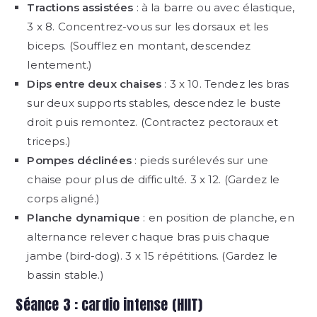
Tractions assistées
: à la barre ou avec élastique,
3 x 8. Concentrez-vous sur les dorsaux et les
biceps. (Soufflez en montant, descendez
lentement.)
Dips entre deux chaises
: 3 x 10. Tendez les bras
sur deux supports stables, descendez le buste
droit puis remontez. (Contractez pectoraux et
triceps.)
Pompes déclinées
: pieds surélevés sur une
chaise pour plus de difficulté. 3 x 12. (Gardez le
corps aligné.)
Planche dynamique
: en position de planche, en
alternance relever chaque bras puis chaque
jambe (bird-dog). 3 x 15 répétitions. (Gardez le
bassin stable.)
Séance 3 : cardio intense (HIIT)