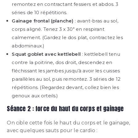
remontez en contractant fessiers et abdos. 3
séries de 10 répétitions.
Gainage frontal (planche)
: avant-bras au sol,
corps aligné. Tenez 3 x 30″ en respirant
calmement. (Gardez le dos plat, contractez les
abdominaux.)
Squat goblet avec kettlebell
: kettlebell tenu
contre la poitrine, dos droit, descendez en
fléchissant les jambes jusqu’à avoir les cuisses
parallèles au sol, puis remontez. 3 séries de 12
répétitions. (Regardez devant, collez bien les
genoux aux orteils.)
Séance 2 : force du haut du corps et gainage
On cible cette fois le haut du corps et le gainage,
avec quelques sauts pour le cardio :