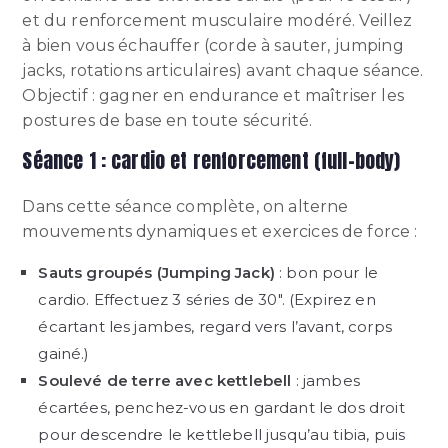
et du renforcement musculaire modéré. Veillez
à bien vous échauffer (corde à sauter, jumping
jacks, rotations articulaires) avant chaque séance.
Objectif : gagner en endurance et maîtriser les
postures de base en toute sécurité.
Séance 1 : cardio et renforcement (full-body)
Dans cette séance complète, on alterne
mouvements dynamiques et exercices de force :
Sauts groupés (Jumping Jack)
: bon pour le
cardio. Effectuez 3 séries de 30″. (Expirez en
écartant les jambes, regard vers l’avant, corps
gainé.)
Soulevé de terre avec kettlebell
: jambes
écartées, penchez-vous en gardant le dos droit
pour descendre le kettlebell jusqu’au tibia, puis