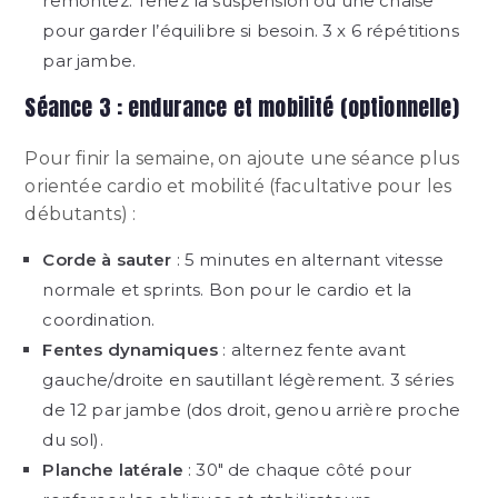
remontez. Tenez la suspension ou une chaise
pour garder l’équilibre si besoin. 3 x 6 répétitions
par jambe.
Séance 3 : endurance et mobilité (optionnelle)
Pour finir la semaine, on ajoute une séance plus
orientée cardio et mobilité (facultative pour les
débutants) :
Corde à sauter
: 5 minutes en alternant vitesse
normale et sprints. Bon pour le cardio et la
coordination.
Fentes dynamiques
: alternez fente avant
gauche/droite en sautillant légèrement. 3 séries
de 12 par jambe (dos droit, genou arrière proche
du sol).
Planche latérale
: 30″ de chaque côté pour