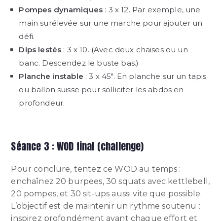
Pompes dynamiques
: 3 x 12. Par exemple, une
main surélevée sur une marche pour ajouter un
défi.
Dips lestés
: 3 x 10. (Avec deux chaises ou un
banc. Descendez le buste bas.)
Planche instable
: 3 x 45″. En planche sur un tapis
ou ballon suisse pour solliciter les abdos en
profondeur.
Séance 3 : WOD final (challenge)
Pour conclure, tentez ce WOD au temps :
enchaînez 20 burpees, 30 squats avec kettlebell,
20 pompes, et 30 sit-ups aussi vite que possible.
L’objectif est de maintenir un rythme soutenu :
inspirez profondément avant chaque effort et