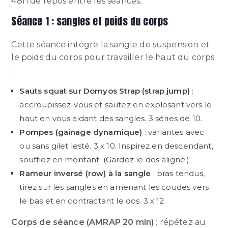
48h de repos entre les séances.
Séance 1 : sangles et poids du corps
Cette séance intègre la sangle de suspension et
le poids du corps pour travailler le haut du corps
:
Sauts squat sur Domyos Strap (strap jump)
:
accroupissez-vous et sautez en explosant vers le
haut en vous aidant des sangles. 3 séries de 10.
Pompes (gainage dynamique)
: variantes avec
ou sans gilet lesté. 3 x 10. Inspirez en descendant,
soufflez en montant. (Gardez le dos aligné.)
Rameur inversé (row) à la sangle
: bras tendus,
tirez sur les sangles en amenant les coudes vers
le bas et en contractant le dos. 3 x 12.
Corps de séance (AMRAP 20 min)
: répétez au