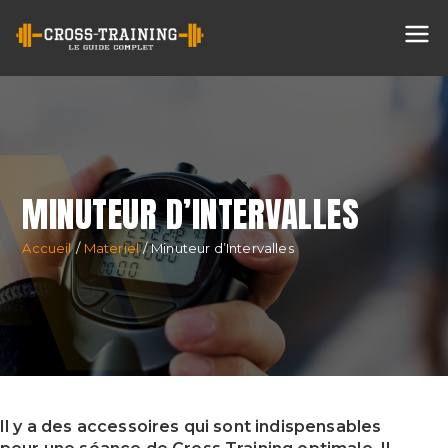
Cross
Training
MINUTEUR D’INTERVALLES
Accueil
Materiel
Minuteur d’Intervalles
Il y a des accessoires qui sont indispensables