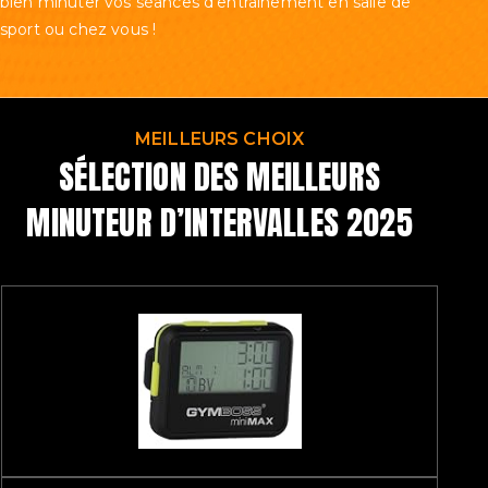
bien minuter vos séances d’entrainement en salle de
sport ou chez vous !
MEILLEURS CHOIX
SÉLECTION DES MEILLEURS
MINUTEUR D’INTERVALLES 2025