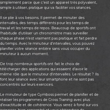
simplement parce que c’est un appareil très polyvalent,
simple à utiliser, pratique qui va faciliter vos séances.
Il se plie à vos besoins. Il permet de minuter des
intervalles, des temps différents pour les temps de
travail et les temps de repos. Beaucoup de sportifs ont
l’habitude d’utiliser un chronomètre mais surveiller
chaque phase n’est vraiment pas pratique et fait perdre
du temps. Avec le minuteur d’intervalles, vous pouvez
planifier votre séance entière sans vous occuper du
minuteur à aucun moment.
De trop nombreux sportifs ont fait le choix de
télécharger des applications qui essaient d’avoir le
même rôle que le minuteur d’intervalles. Le résultat ? Ils
font leur séance avec leur smartphone et ne sont pas
concentrés sur leurs exercices.
Le minuteur de type Gymboss permet de planifier et de
réaliser les programmes de Cross Training avec plus
d’exactitude et de cohérence. Vous serez à fond sur vos
exercices, bien concentré et vous obtiendrez de