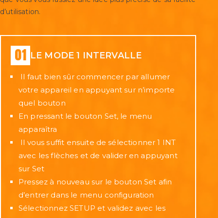
d’utilisation.
LE MODE 1 INTERVALLE
Il faut bien sûr commencer par allumer
votre appareil en appuyant sur n’importe
quel bouton
En pressant le bouton Set, le menu
apparaîtra
Il vous suffit ensuite de sélectionner 1 INT
avec les flèches et de valider en appuyant
sur Set
Pressez à nouveau sur le bouton Set afin
d’entrer dans le menu configuration
Sélectionnez SETUP et validez avec les