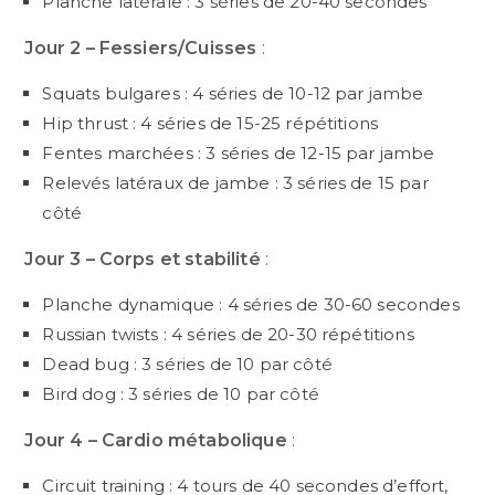
Planche latérale : 3 séries de 20-40 secondes
Jour 2 – Fessiers/Cuisses
:
Squats bulgares : 4 séries de 10-12 par jambe
Hip thrust : 4 séries de 15-25 répétitions
Fentes marchées : 3 séries de 12-15 par jambe
Relevés latéraux de jambe : 3 séries de 15 par
côté
Jour 3 – Corps et stabilité
:
Planche dynamique : 4 séries de 30-60 secondes
Russian twists : 4 séries de 20-30 répétitions
Dead bug : 3 séries de 10 par côté
Bird dog : 3 séries de 10 par côté
Jour 4 – Cardio métabolique
:
Circuit training : 4 tours de 40 secondes d’effort,