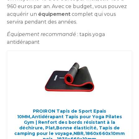
960 euros par an. Avec ce budget, vous pouvez
acquérir un
équipement
complet qui vous
servira pendant des années.
Équipement recommandé
: tapis yoga
antidérapant
PROIRON Tapis de Sport Epais
10MM,Antidérapant Tapis pour Yoga Pilates
Gym | Renfort des bords résistant à la
déchirure, Plat,Bonne élasticité, Tapis de
camping pour le voyage,NBR,1860x660x10mm
noir，1830×660×10mm