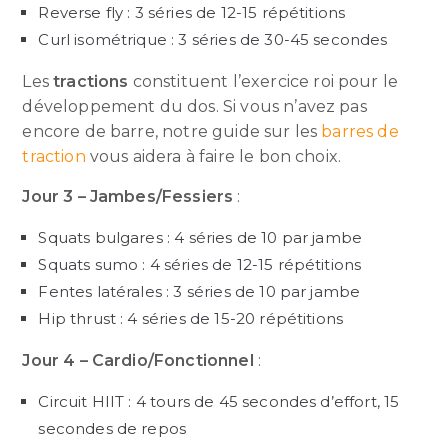
Reverse fly : 3 séries de 12-15 répétitions
Curl isométrique : 3 séries de 30-45 secondes
Les
tractions
constituent l’exercice roi pour le
développement du dos. Si vous n’avez pas
encore de barre, notre guide sur les
barres de
traction
vous aidera à faire le bon choix.
Jour 3 – Jambes/Fessiers
:
Squats bulgares : 4 séries de 10 par jambe
Squats sumo : 4 séries de 12-15 répétitions
Fentes latérales : 3 séries de 10 par jambe
Hip thrust : 4 séries de 15-20 répétitions
Jour 4 – Cardio/Fonctionnel
:
Circuit HIIT : 4 tours de 45 secondes d’effort, 15
secondes de repos