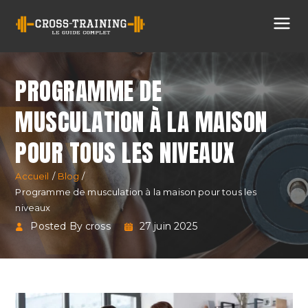
Cross
Training
PROGRAMME DE
MUSCULATION À LA MAISON
POUR TOUS LES NIVEAUX
Accueil
Blog
Programme de musculation à la maison pour tous les
niveaux
Posted By cross
27 juin 2025