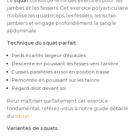
Le
squat
constitue le roi des exercices pour les
jambes et les fessiers. Cet exercice polyarticulaire
mobilise les quadriceps, les fessiers, les ischio-
jambiers et engage profondément la sangle
abdominale.
Technique du squat parfait
:
Pieds écartés largeur d’épaules
Descente en poussant les fesses vers l’arrière
Cuisses parallèles au sol en position basse
Remontée en poussant sur les talons
Regard droit devant soi
Pour maîtriser parfaitement cet exercice
fondamental, référez-vous à notre guide détaillé
du
squat
.
Variantes de squats
: