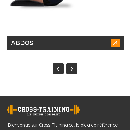
ABDOS
‹
›
Bienvenue sur Cross-Training.co, le blog de référence