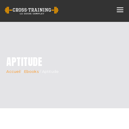
Cross
Training
APTITUDE
Accueil
Ebooks
Aptitude