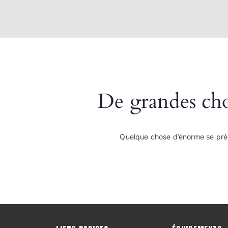
De grandes chos
Quelque chose d’énorme se prépa