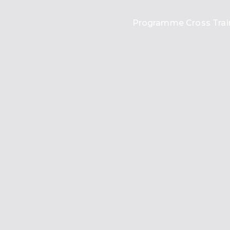
Programme Cross Trai
oss Training
E