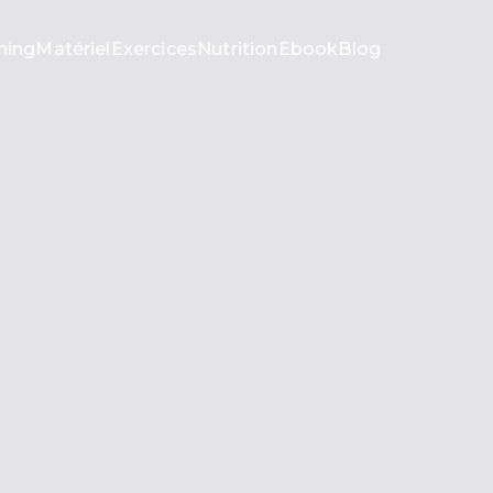
ning
Matériel
Exercices
Nutrition
Ebook
Blog