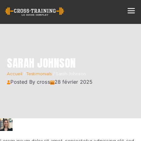
Cross
Training
SARAH JOHNSON
Accueil
Testimonials
Sarah Johnson
Posted By cross
28 février 2025