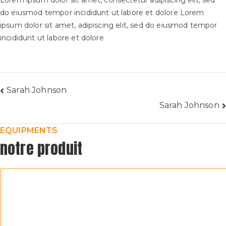
Lorem ipsum dolor sit amet, consectetur adipiscing elit, sed
do eiusmod tempor incididunt ut labore et dolore Lorem
ipsum dolor sit amet, adipiscing elit, sed do eiusmod tempor
incididunt ut labore et dolore
Sarah Johnson
Sarah Johnson
EQUIPMENTS
notre produit