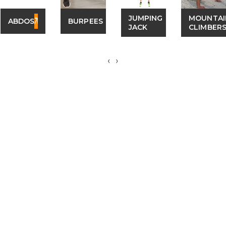
JUMPING
MOUNTAI
ABDOS
BURPEES
JACK
CLIMBER
‹
›