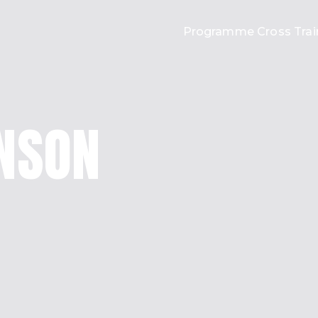
Programme Cross Trai
oss Training
NSON