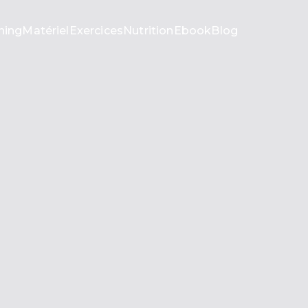
ning
Matériel
Exercices
Nutrition
Ebook
Blog