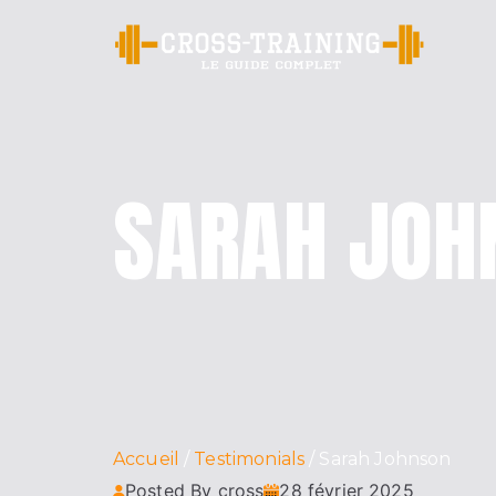
Cr
SARAH JOH
Accueil
Testimonials
Sarah Johnson
Posted By cross
28 février 2025