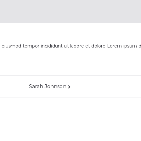
o eiusmod tempor incididunt ut labore et dolore Lorem ipsum do
Sarah Johnson