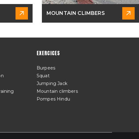
MOUNTAIN CLIMBERS
EXERCICES
Burpees
on
Squat
Jumping Jack
raining
Mountain climbers
Pompes Hindu