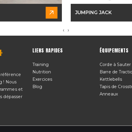
JUMPING JACK
‹
›
LIENS RAPIDES
ÉQUIPEMENTS
Training
Corde à Sauter
Nutrition
Barre de Tracti
 référence
Exercices
Kettlebells
g ! Nous
Blog
Tapis de Crosst
ogrammes et
Anneaux
us dépasser