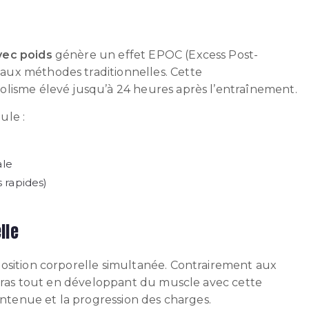
vec poids
génère un effet EPOC (Excess Post-
ux méthodes traditionnelles. Cette
olisme élevé jusqu’à 24 heures après l’entraînement.
ule :
ale
s rapides)
lle
osition corporelle simultanée. Contrairement aux
u gras tout en développant du muscle avec cette
aintenue et la progression des charges.