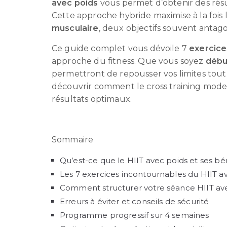
avec poids
vous permet d’obtenir des rés
Cette approche hybride maximise à la fois 
musculaire
, deux objectifs souvent antag
Ce guide complet vous dévoile 7
exercice
approche du fitness. Que vous soyez
débu
permettront de repousser vos limites tout
découvrir comment le cross training mod
résultats optimaux.
Sommaire
Qu’est-ce que le HIIT avec poids et ses bé
Les 7 exercices incontournables du HIIT a
Comment structurer votre séance HIIT av
Erreurs à éviter et conseils de sécurité
Programme progressif sur 4 semaines