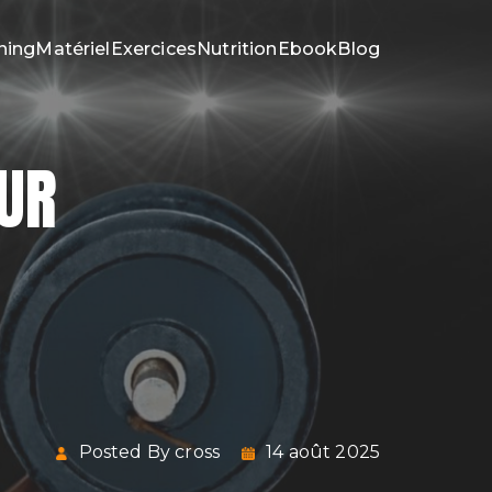
ning
Matériel
Exercices
Nutrition
Ebook
Blog
OUR
Posted By cross
14 août 2025