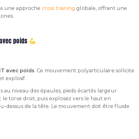
ans une approche
cross training
globale
, offrant une
ones.
 avec poids
IT avec poids
. Ce mouvement polyarticulaire sollicite
t explosif.
s au niveau des épaules, pieds écartés largeur
e torse droit, puis explosez vers le haut en
u-dessus de la tête. Le mouvement doit être fluide