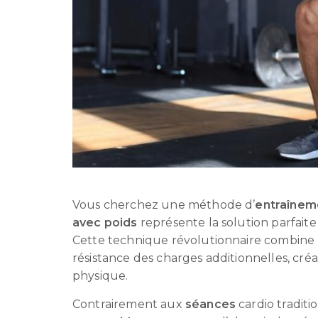
Vous cherchez une méthode d’
entraînem
avec poids
représente la solution parfait
Cette technique révolutionnaire combine l’
résistance des charges additionnelles, cr
physique.
Contrairement aux
séances
cardio traditi