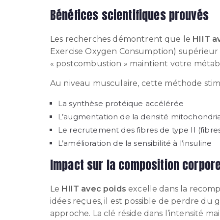
Bénéfices scientifiques prouvés
Les recherches démontrent que le
HIIT a
Exercise Oxygen Consumption) supérieur a
« postcombustion » maintient votre métab
Au niveau musculaire, cette méthode stim
La synthèse protéique accélérée
L’augmentation de la densité mitochondri
Le recrutement des fibres de type II (fibre
L’amélioration de la sensibilité à l’insuline
Impact sur la composition corpore
Le
HIIT avec poids
excelle dans la recomp
idées reçues, il est possible de perdre d
approche. La clé réside dans l’intensité m