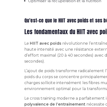
Optimiser la récupération et la nutrition
Qu’est-ce que le HIIT avec poids et ses 
Les fondamentaux du HIIT avec po
Le
HIIT avec poids
révolutionne l’entraîn
haute intensité avec une résistance exter
d’effort maximal (20 à 40 secondes) avec 
secondes).
L’ajout de poids transforme radicalement l
poids du corps se concentre principalement
charges sollicite intensément les fibres m
environnement optimal pour la transforma
Le cross training moderne a parfaitement 
polyvalence de l’entraînement
nécessite d