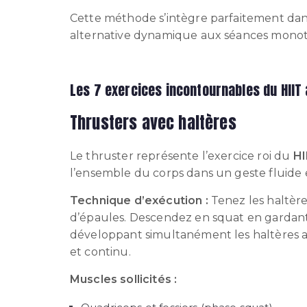
Cette méthode s’intègre parfaitement d
alternative dynamique aux séances monot
Les 7 exercices incontournables du HIIT
Thrusters avec haltères
Le thruster représente l’exercice roi du
HI
l’ensemble du corps dans un geste fluide e
Technique d’exécution :
Tenez les haltère
d’épaules. Descendez en squat en gardant l
développant simultanément les haltères a
et continu.
Muscles sollicités :