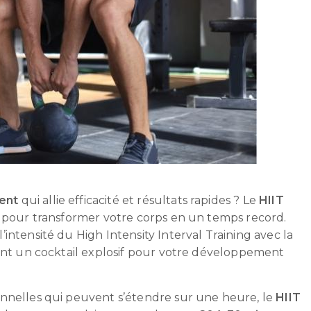
ent
qui allie efficacité et résultats rapides ? Le
HIIT
e pour transformer votre corps en un temps record.
intensité du High Intensity Interval Training avec la
éant un cocktail explosif pour votre développement
onnelles qui peuvent s’étendre sur une heure, le
HIIT