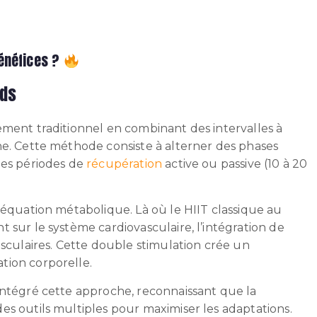
bénéfices ?
ids
ement traditionnel en combinant des intervalles à
ne. Cette méthode consiste à alterner des phases
des périodes de
récupération
active ou passive (10 à 20
’équation métabolique. Là où le HIIT classique au
 sur le système cardiovasculaire, l’intégration de
usculaires. Cette double stimulation crée un
tion corporelle.
intégré cette approche, reconnaissant que la
es outils multiples pour maximiser les adaptations.