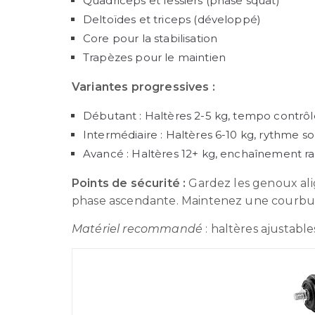
Quadriceps et fessiers (phase squat)
Deltoïdes et triceps (développé)
Core pour la stabilisation
Trapèzes pour le maintien
Variantes progressives :
Débutant : Haltères 2-5 kg, tempo contrôl
Intermédiaire : Haltères 6-10 kg, rythme s
Avancé : Haltères 12+ kg, enchaînement r
Points de sécurité :
Gardez les genoux alig
phase ascendante. Maintenez une courbur
Matériel recommandé
: haltères ajustabl