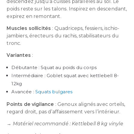
descendez jusqu’à cuisses parallèles au sol. Le
poids reste sur les talons. Inspirez en descendant,
expirez en remontant.
Muscles sollicités
: Quadriceps, fessiers, ischio-
jambiers, érecteurs du rachis, stabilisateurs du
tronc.
Variantes
:
Débutante : Squat au poids du corps
Intermédiaire : Goblet squat avec kettlebell 8-
12kg
Avancée :
Squats bulgares
Points de vigilance
: Genoux alignés avec orteils,
regard droit, pas d’affaissement vers l’intérieur.
→
Matériel recommandé : Kettlebell 8 kg vinyle