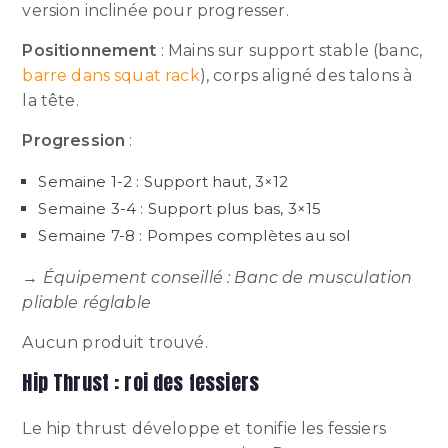
version inclinée pour progresser.
Positionnement
: Mains sur support stable (banc,
barre dans squat rack
), corps aligné des talons à
la tête.
Progression
:
Semaine 1-2 : Support haut, 3×12
Semaine 3-4 : Support plus bas, 3×15
Semaine 7-8 : Pompes complètes au sol
→
Équipement conseillé : Banc de musculation
pliable réglable
Aucun produit trouvé.
Hip Thrust : roi des fessiers
Le hip thrust développe et tonifie les fessiers