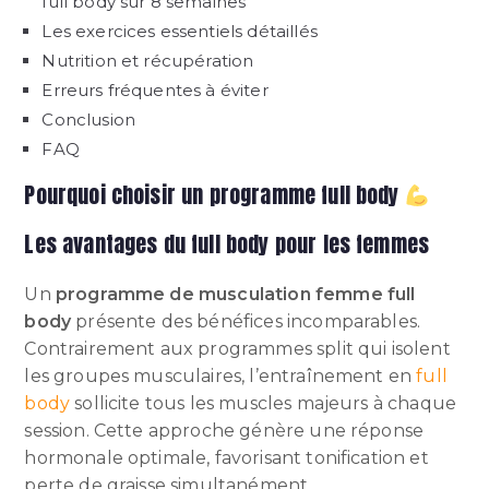
full body sur 8 semaines
Les exercices essentiels détaillés
Nutrition et récupération
Erreurs fréquentes à éviter
Conclusion
FAQ
Pourquoi choisir un programme full body
Les avantages du full body pour les femmes
Un
programme de musculation femme full
body
présente des bénéfices incomparables.
Contrairement aux programmes split qui isolent
les groupes musculaires, l’entraînement en
full
body
sollicite tous les muscles majeurs à chaque
session. Cette approche génère une réponse
hormonale optimale, favorisant tonification et
perte de graisse simultanément.