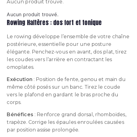
Aucun produit trouvé.
Aucun produit trouvé.
Rowing Haltères : dos fort et tonique
Le rowing développe l’ensemble de votre chaîne
postérieure, essentielle pour une posture
élégante. Penchez-vous en avant, dos plat, tirez
les coudes vers l’arrière en contractant les
omoplates.
Exécution
: Position de fente, genou et main du
même côté posés sur un banc. Tirez le coude
vers le plafond en gardant le bras proche du
corps.
Bénéfices
: Renforce grand dorsal, rhomboïdes,
trapèze. Corrige les épaules enroulées causées
par position assise prolongée.