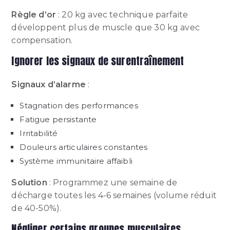
Règle d’or
: 20 kg avec technique parfaite
développent plus de muscle que 30 kg avec
compensation.
Ignorer les signaux de surentraînement
Signaux d’alarme
:
Stagnation des performances
Fatigue persistante
Irritabilité
Douleurs articulaires constantes
Système immunitaire affaibli
Solution
: Programmez une semaine de
décharge toutes les 4-6 semaines (volume réduit
de 40-50%).
Négliger certains groupes musculaires