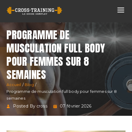
Cross
Training
PROGRAMME DE
MUSCULATION FULL BODY
POUR FEMMES SUR 8
SEMAINES
Accueil
Blog
Programme de musculation full body pour femmes sur 8
semaines
Posted By cross
07 février 2026