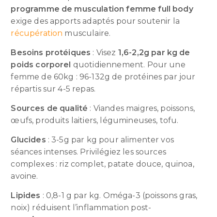
programme de musculation femme full body
exige des apports adaptés pour soutenir la
récupération
musculaire.
Besoins protéiques
: Visez
1,6-2,2g par kg de
poids corporel
quotidiennement. Pour une
femme de 60kg : 96-132g de protéines par jour
répartis sur 4-5 repas.
Sources de qualité
: Viandes maigres, poissons,
œufs, produits laitiers, légumineuses, tofu.
Glucides
: 3-5g par kg pour alimenter vos
séances intenses. Privilégiez les sources
complexes : riz complet, patate douce, quinoa,
avoine.
Lipides
: 0,8-1 g par kg. Oméga-3 (poissons gras,
noix) réduisent l’inflammation post-