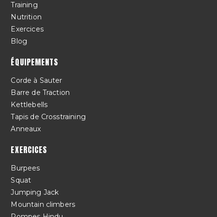
Training
Nutrition
Exercices
Blog
ÉQUIPEMENTS
Corde à Sauter
Barre de Traction
Kettlebells
Tapis de Crosstraining
Anneaux
EXERCICES
Burpees
Squat
Jumping Jack
Mountain climbers
Pompes Hindu