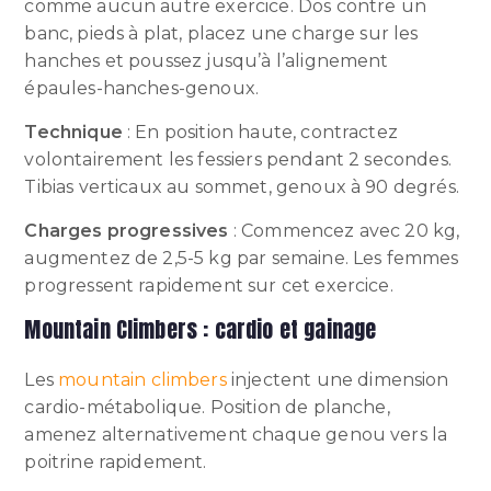
comme aucun autre exercice. Dos contre un
banc, pieds à plat, placez une charge sur les
hanches et poussez jusqu’à l’alignement
épaules-hanches-genoux.
Technique
: En position haute, contractez
volontairement les fessiers pendant 2 secondes.
Tibias verticaux au sommet, genoux à 90 degrés.
Charges progressives
: Commencez avec 20 kg,
augmentez de 2,5-5 kg par semaine. Les femmes
progressent rapidement sur cet exercice.
Mountain Climbers : cardio et gainage
Les
mountain climbers
injectent une dimension
cardio-métabolique. Position de planche,
amenez alternativement chaque genou vers la
poitrine rapidement.