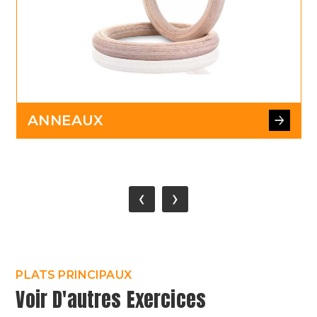
ANNEAUX
‹
›
PLATS PRINCIPAUX
Voir D'autres Exercices