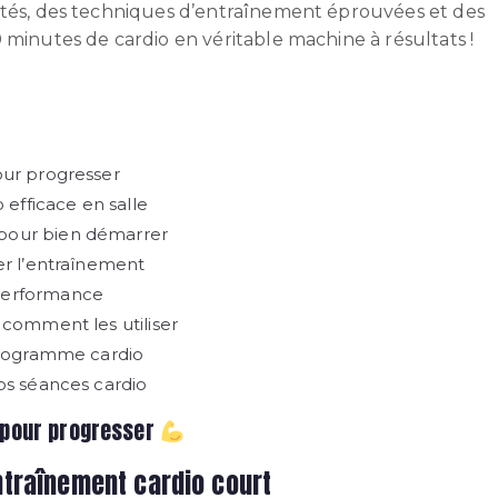
tés, des techniques d’entraînement éprouvées et des
 minutes de cardio en véritable machine à résultats !
our progresser
efficace en salle
pour bien démarrer
er l’entraînement
performance
 comment les utiliser
 programme cardio
os séances cardio
t pour progresser
entraînement cardio court