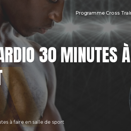
Programme Cross Trai
oss Training
DIO 30 MINUTES À 
T
s à faire en salle de sport