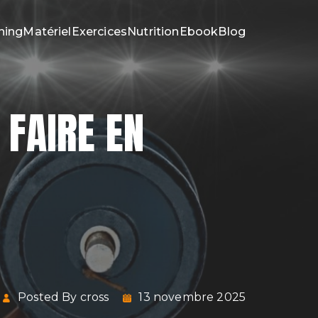
ning
Matériel
Exercices
Nutrition
Ebook
Blog
FAIRE EN
Posted By cross
13 novembre 2025