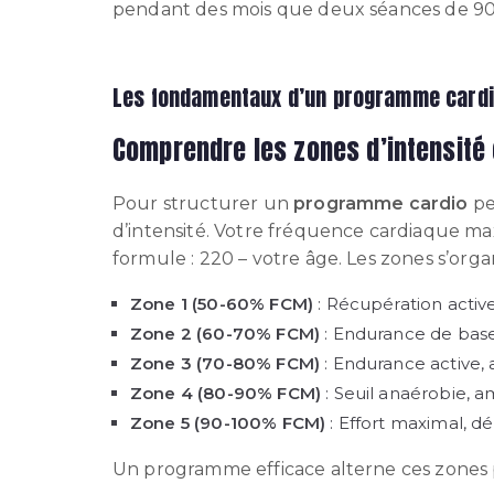
pendant des mois que deux séances de 9
Les fondamentaux d’un programme cardio
Comprendre les zones d’intensité
Pour structurer un
programme cardio
pe
d’intensité. Votre fréquence cardiaque ma
formule : 220 – votre âge. Les zones s’organi
Zone 1 (50-60% FCM)
: Récupération activ
Zone 2 (60-70% FCM)
: Endurance de base,
Zone 3 (70-80% FCM)
: Endurance active, 
Zone 4 (80-90% FCM)
: Seuil anaérobie, 
Zone 5 (90-100% FCM)
: Effort maximal, 
Un programme efficace alterne ces zones p