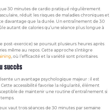
que 30 minutes de cardio pratiqué régulièrement
asculaire, réduit les risques de maladies chroniques et
mpte davantage que la durée. Un entraînement de 30
le autant de calories qu’une séance plus longue à
 post-exercice) se poursuit plusieurs heures après
ories même au repos. Cette approche s’intègre
aining
, où l’efficacité et la variété sont prioritaires.
 du succès
sente un avantage psychologique majeur : il est
ette accessibilité favorise la régularité, élément
usceptible de maintenir une routine d’entraînement si
 temps.
ieux vaut trois séances de 30 minutes par semaine