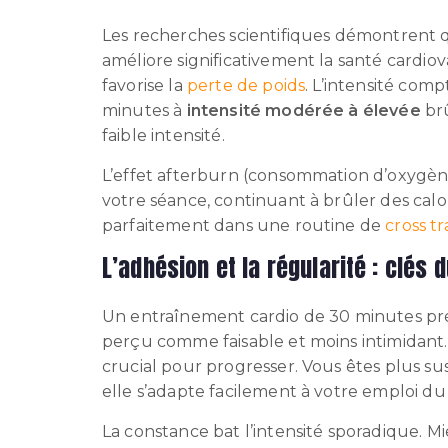
Les recherches scientifiques démontrent 
améliore significativement la santé cardiov
favorise la
perte de poids
. L’intensité co
minutes à
intensité modérée à élevée
brû
faible intensité.
L’effet afterburn (consommation d’oxygène
votre séance, continuant à brûler des cal
parfaitement dans une routine de
cross tr
L’adhésion et la régularité : clés
Un entraînement cardio de 30 minutes pré
perçu comme faisable et moins intimidant. C
crucial pour progresser. Vous êtes plus s
elle s’adapte facilement à votre emploi du
La constance bat l’intensité sporadique. M