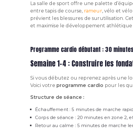
La salle de sport offre une palette d’équi
entre tapis de course,
rameur
, vélo et vél
prévient les blessures de surutilisation. 
et maximise le développement athlétique 
Programme cardio débutant : 30 minute
Semaine 1-4 : Construire les fonda
Si vous débutez ou reprenez après une long
Voici votre
programme cardio
pour les qu
Structure de séance :
Échauffement : 5 minutes de marche rapide
Corps de séance : 20 minutes en zone 2, e
Retour au calme : 5 minutes de marche le