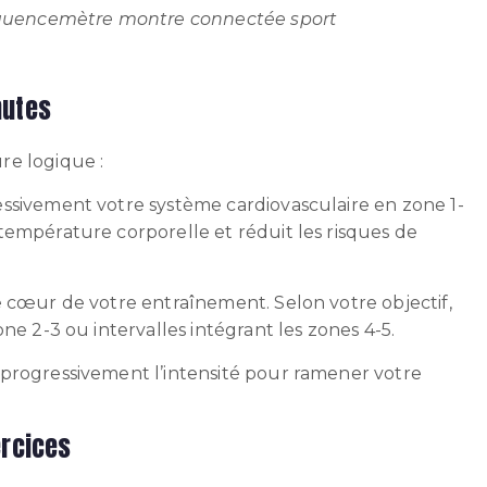
quencemètre montre connectée sport
nutes
re logique :
essivement votre système cardiovasculaire en zone 1-
température corporelle et réduit les risques de
le cœur de votre entraînement. Selon votre objectif,
ne 2-3 ou intervalles intégrant les zones 4-5.
progressivement l’intensité pour ramener votre
ercices