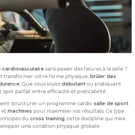
n cardiovasculaire
sans passer des heures à la salle ?
 transformer votre forme physique,
brûler des
durance
. Que vous soyez
débutant
ou pratiquant
spot parfait entre efficacité et praticabilité.
omment structurer un programme cardio
salle de sport
s
et
machines
pour maximiser vos résultats. Ce type
principes du
cross training
, cette discipline qui mixe
velopper une condition physique globale.