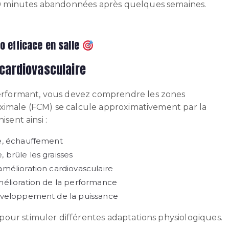
0 minutes abandonnées après quelques semaines.
 efficace en salle
 cardiovasculaire
rformant, vous devez comprendre les zones
ximale (FCM) se calcule approximativement par la
sent ainsi :
e, échauffement
 brûle les graisses
amélioration cardiovasculaire
amélioration de la performance
développement de la puissance
our stimuler différentes adaptations physiologiques.