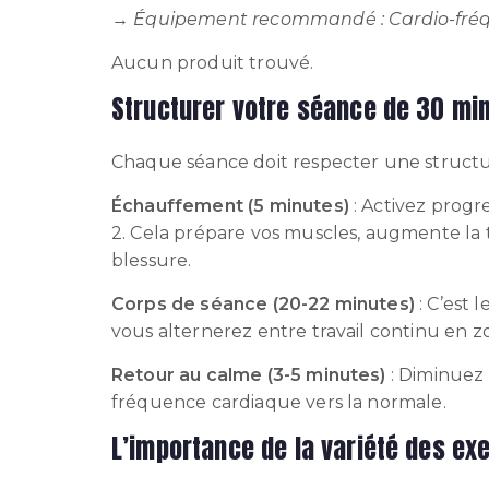
→
Équipement recommandé : Cardio-fré
Aucun produit trouvé.
Structurer votre séance de 30 mi
Chaque séance doit respecter une structu
Échauffement (5 minutes)
: Activez progr
2. Cela prépare vos muscles, augmente la 
blessure.
Corps de séance (20-22 minutes)
: C’est 
vous alternerez entre travail continu en zo
Retour au calme (3-5 minutes)
: Diminuez 
fréquence cardiaque vers la normale.
L’importance de la variété des ex