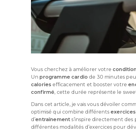
Vous cherchez à améliorer votre
conditio
Un
programme cardio
de 30 minutes peut
calories
efficacement et booster votre
en
confirmé
, cette durée représente le sweet 
Dans cet article, je vais vous dévoiler c
optimisé qui combine différents
exercice
d’
entraînement
s’inspire directement des 
différentes modalités d’exercices pour dé