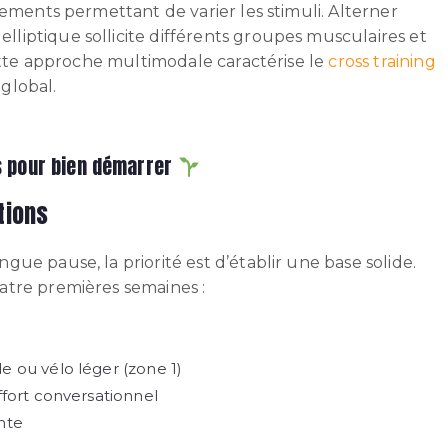
pements permettant de varier les stimuli. Alterner
o elliptique sollicite différents groupes musculaires et
Cette approche multimodale caractérise le
cross training
global.
s pour bien démarrer
tions
ue pause, la priorité est d’établir une base solide.
atre premières semaines :
 ou vélo léger (zone 1)
ffort conversationnel
nte