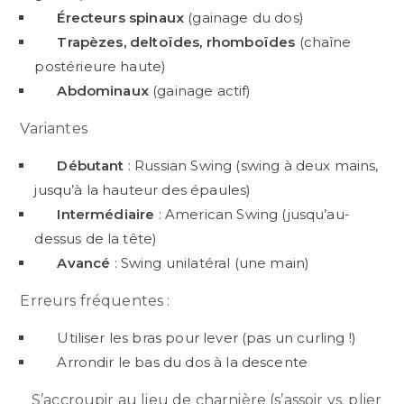
Érecteurs spinaux
(gainage du dos)
Trapèzes, deltoïdes, rhomboïdes
(chaîne
postérieure haute)
Abdominaux
(gainage actif)
Variantes
Débutant
: Russian Swing (swing à deux mains,
jusqu’à la hauteur des épaules)
Intermédiaire
: American Swing (jusqu’au-
dessus de la tête)
Avancé
: Swing unilatéral (une main)
Erreurs fréquentes :
Utiliser les bras pour lever (pas un curling !)
Arrondir le bas du dos à la descente
S’accroupir au lieu de charnière (s’assoir vs. plier