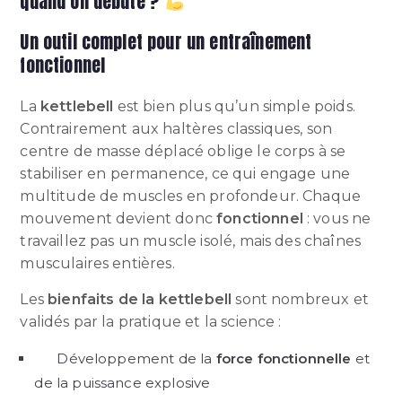
quand on débute ?
Un outil complet pour un entraînement
fonctionnel
La
kettlebell
est bien plus qu’un simple poids.
Contrairement aux haltères classiques, son
centre de masse déplacé oblige le corps à se
stabiliser en permanence, ce qui engage une
multitude de muscles en profondeur. Chaque
mouvement devient donc
fonctionnel
: vous ne
travaillez pas un muscle isolé, mais des chaînes
musculaires entières.
Les
bienfaits de la kettlebell
sont nombreux et
validés par la pratique et la science :
Développement de la
force fonctionnelle
et
de la puissance explosive