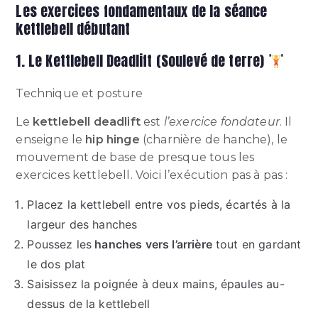
Les exercices fondamentaux de la séance
kettlebell débutant
1. Le Kettlebell Deadlift (Soulevé de terre)
Technique et posture
Le
kettlebell deadlift
est
l’exercice fondateur
. Il
enseigne le
hip hinge
(charnière de hanche), le
mouvement de base de presque tous les
exercices kettlebell. Voici l’exécution pas à pas :
Placez la kettlebell entre vos pieds, écartés à la
largeur des hanches
Poussez les
hanches vers l’arrière
tout en gardant
le dos plat
Saisissez la poignée à deux mains, épaules au-
dessus de la kettlebell