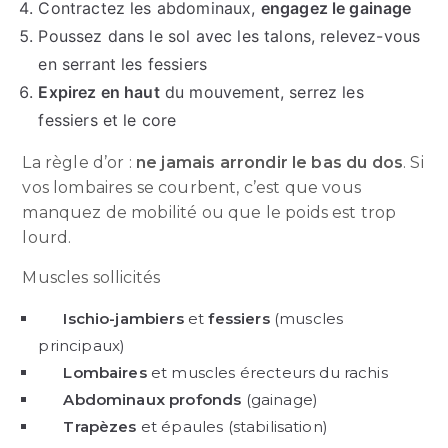
Contractez les abdominaux,
engagez le gainage
Poussez dans le sol avec les talons, relevez-vous
en serrant les fessiers
Expirez en haut
du mouvement, serrez les
fessiers et le core
La règle d’or :
ne jamais arrondir le bas du dos
. Si
vos lombaires se courbent, c’est que vous
manquez de mobilité ou que le poids est trop
lourd.
Muscles sollicités
Ischio-jambiers
et
fessiers
(muscles
principaux)
Lombaires
et muscles érecteurs du rachis
Abdominaux profonds
(gainage)
Trapèzes
et épaules (stabilisation)