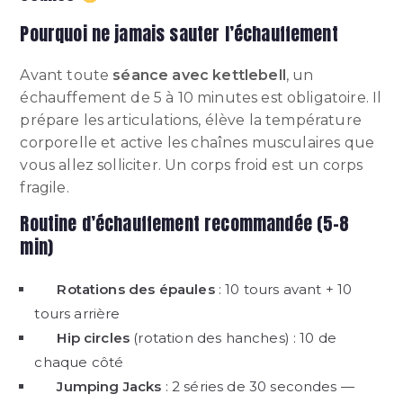
Pourquoi ne jamais sauter l’échauffement
Avant toute
séance avec kettlebell
, un
échauffement de 5 à 10 minutes est obligatoire. Il
prépare les articulations, élève la température
corporelle et active les chaînes musculaires que
vous allez solliciter. Un corps froid est un corps
fragile.
Routine d’échauffement recommandée (5–8
min)
Rotations des épaules
: 10 tours avant + 10
tours arrière
Hip circles
(rotation des hanches) : 10 de
chaque côté
Jumping Jacks
: 2 séries de 30 secondes —