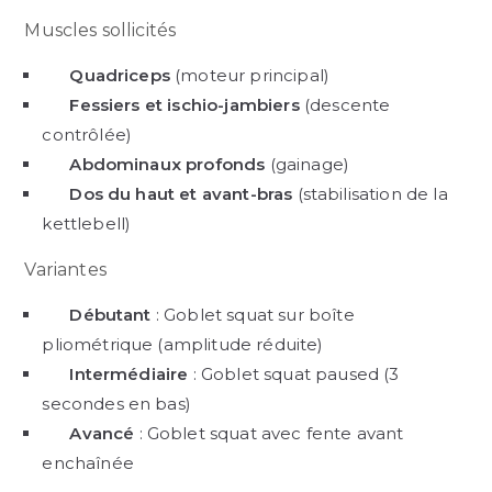
Muscles sollicités
Quadriceps
(moteur principal)
Fessiers et ischio-jambiers
(descente
contrôlée)
Abdominaux profonds
(gainage)
Dos du haut et avant-bras
(stabilisation de la
kettlebell)
Variantes
Débutant
: Goblet squat sur boîte
pliométrique (amplitude réduite)
Intermédiaire
: Goblet squat paused (3
secondes en bas)
Avancé
: Goblet squat avec fente avant
enchaînée