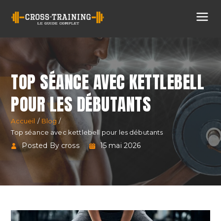
Cross
Training
TOP SÉANCE AVEC KETTLEBELL
POUR LES DÉBUTANTS
Accueil
Blog
Top séance avec kettlebell pour les débutants
Posted By cross
15 mai 2026