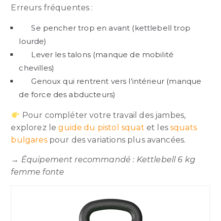
Erreurs fréquentes :
Se pencher trop en avant (kettlebell trop
lourde)
Lever les talons (manque de mobilité
chevilles)
Genoux qui rentrent vers l’intérieur (manque
de force des abducteurs)
Pour compléter votre travail des jambes,
explorez le
guide du pistol squat
et les
squats
bulgares
pour des variations plus avancées.
→
Équipement recommandé : Kettlebell 6 kg
femme fonte