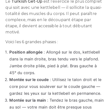
Le
Turkish Get-Up
est l’exercice le plus complet
qui soit avec une kettlebell — il sollicite la quasi-
totalité des muscles du corps. Il peut paraître
complexe, mais en le découpant étape par
étape, il devient accessible à tout débutant
motivé.
Voici les 6 grandes phases :
Position allongée
: Allongé sur le dos, kettlebell
dans la main droite, bras tendu vers le plafond.
Jambe droite pliée, pied à plat. Bras gauche à
45° du corps.
Montée sur le coude
: Utilisez le talon droit et le
core pour vous soulever sur le coude gauche —
gardez les yeux sur la kettlebell en permanence.
Montée sur la main
: Tendez le bras gauche, main
au sol — votre main doit être presque sous