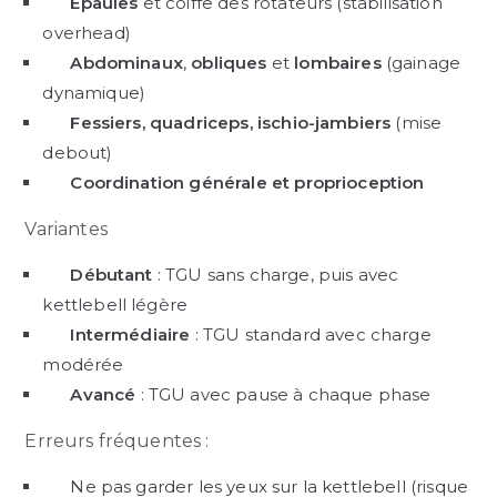
Épaules
et coiffe des rotateurs (stabilisation
overhead)
Abdominaux
,
obliques
et
lombaires
(gainage
dynamique)
Fessiers, quadriceps, ischio-jambiers
(mise
debout)
Coordination générale et proprioception
Variantes
Débutant
: TGU sans charge, puis avec
kettlebell légère
Intermédiaire
: TGU standard avec charge
modérée
Avancé
: TGU avec pause à chaque phase
Erreurs fréquentes :
Ne pas garder les yeux sur la kettlebell (risque