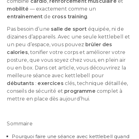
combine
cardio
,
renforcement musculaire
et
mobilité
— exactement comme un
entraînement
de
cross training
.
Pas besoin d’une
salle de sport
équipée, ni de
dizaines d’appareils. Avec une seule kettlebell et
un peu d’espace, vous pouvez
brûler des
calories
, tonifier votre corps et améliorer votre
posture, que vous soyez chez vous, en plein air
ou en box. Dans cet article, vous découvrirez la
meilleure séance avec kettlebell pour
débutants
:
exercices
clés, technique détaillée,
conseils de sécurité et
programme
complet à
mettre en place dès aujourd’hui.
Sommaire
Pourquoi faire une séance avec kettlebell quand