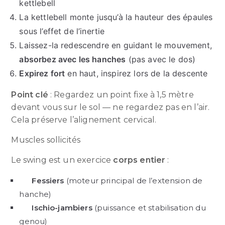
kettlebell
La kettlebell monte jusqu’à la hauteur des épaules
sous l’effet de l’inertie
Laissez-la redescendre en guidant le mouvement,
absorbez avec les hanches
(pas avec le dos)
Expirez fort
en haut, inspirez lors de la descente
Point clé
: Regardez un point fixe à 1,5 mètre
devant vous sur le sol — ne regardez pas en l’air.
Cela préserve l’alignement cervical.
Muscles sollicités
Le swing est un exercice
corps entier
:
Fessiers
(moteur principal de l’extension de
hanche)
Ischio-jambiers
(puissance et stabilisation du
genou)