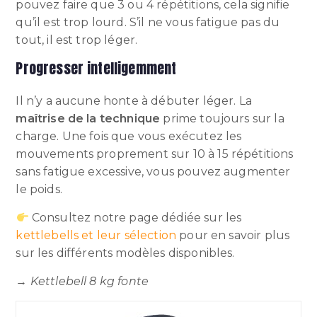
pouvez faire que 3 ou 4 répétitions, cela signifie
qu’il est trop lourd. S’il ne vous fatigue pas du
tout, il est trop léger.
Progresser intelligemment
Il n’y a aucune honte à débuter léger. La
maîtrise de la technique
prime toujours sur la
charge. Une fois que vous exécutez les
mouvements proprement sur 10 à 15 répétitions
sans fatigue excessive, vous pouvez augmenter
le poids.
Consultez notre page dédiée sur les
kettlebells et leur sélection
pour en savoir plus
sur les différents modèles disponibles.
→
Kettlebell 8 kg fonte