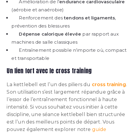
Amélioration de l’
endurance cardiovasculaire
(aérobie et anaérobie)
Renforcement des
tendons et ligaments
,
prévention des blessures
Dépense calorique élevée
par rapport aux
machines de salle classiques
Entraînement possible n’importe où, compact
et transportable
Un lien fort avec le cross training
La kettlebell est l’un des piliers du
cross training
.
Son utilisation s’est largement répandue grâce à
l’essor de l’entraînement fonctionnel à haute
intensité. Si vous souhaitez vous initier à cette
discipline, une séance kettlebell bien structurée
est l’un des meilleurs points de départ. Vous
pouvez également explorer notre
guide